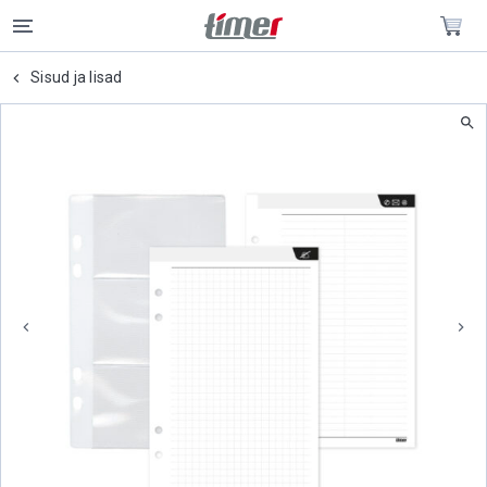
Sisud ja lisad