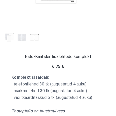
Esto-Kantsler lisalehtede komplekt
6.75
€
Komplekt sisaldab:
·
telefonilehed 30 tk (augustatud 4 auku)
·
märkmelehed 30 tk (augustatud 4 auku)
·
visiitkaarditaskud 5 tk (augustatud 4 auku)
Tootepildid on illustratiivsed