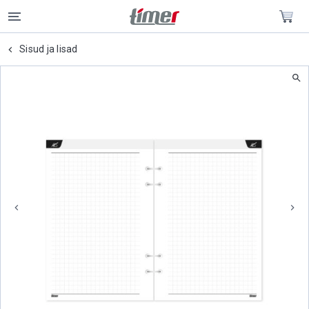
Sisud ja lisad