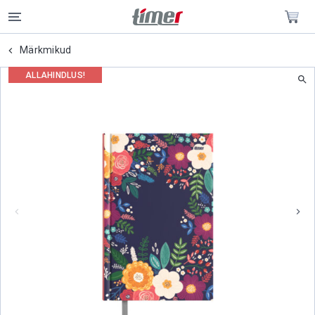
Märkmikud
ALLAHINDLUS!