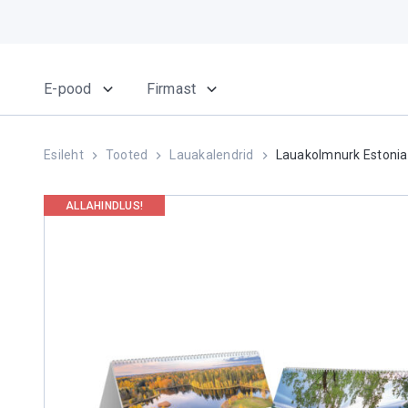
E-pood
Firmast
Esileht
Tooted
Lauakalendrid
Lauakolmnurk Estonia
ALLAHINDLUS!