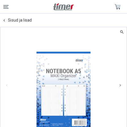
Sisud ja lisad