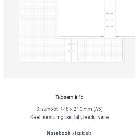
Täpsem info
Sisumõõt: 148 x 210 mm (A5)
Keel: eesti, inglise, läti, leedu, vene
Notebook
sisaldab: