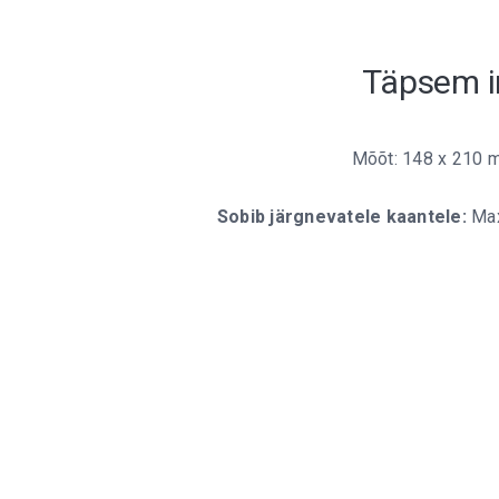
Täpsem i
Mõõt: 148 x 210 
Sobib järgnevatele kaantele:
Max