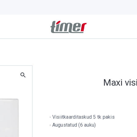
Maxi vis
·
Visiitkaarditaskud 5 tk pakis
·
Augustatud (6 auku)