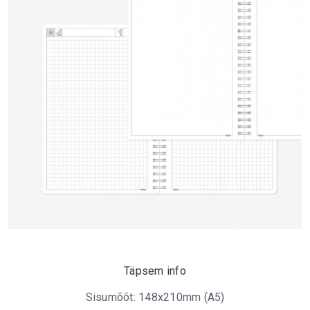
Täpsem info
Sisumõõt: 148x210mm (A5)