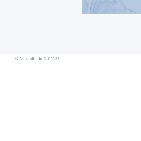
© Büroodisain OÜ 2026