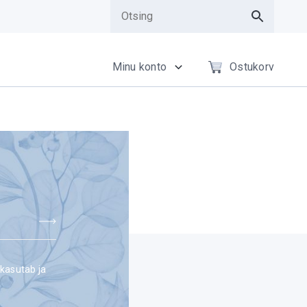
Minu konto
Ostukorv
 kasutab ja