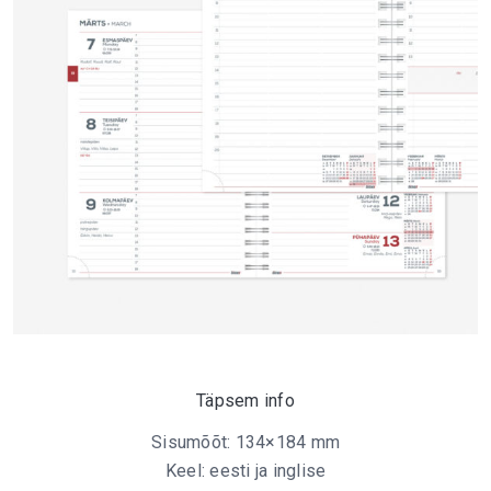
Täpsem info
Sisumõõt: 134×184 mm
Keel: eesti ja inglise