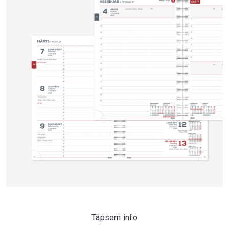
Täpsem info