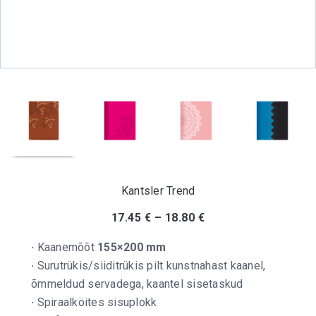
Kantsler Trend
17.45
€
–
18.80
€
·
Kaanemõõt
155×200 mm
·
Surutrükis/siiditrükis pilt kunstnahast kaanel,
õmmeldud servadega, kaantel sisetaskud
·
Spiraalköites sisuplokk