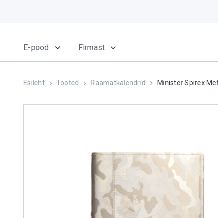
E-pood
Firmast
Esileht
Tooted
Raamatkalendrid
Minister Spirex Met