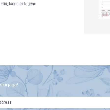
tid, kalendri legend.
skirjaga!