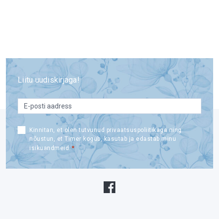
Liitu uudiskirjaga!
email
*
Consent
Kinnitan, et olen tutvunud privaatsuspoliitikaga ning
nõustun, et Timer kogub, kasutab ja edastab minu
*
*
isikuandmeid.