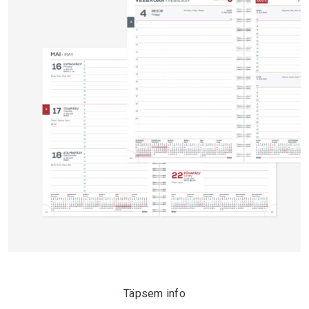
Täpsem info