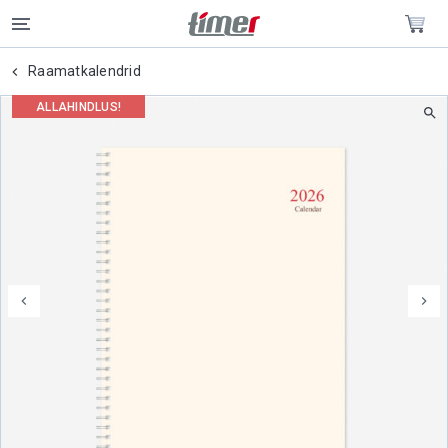
Raamatkalendrid
ALLAHINDLUS!